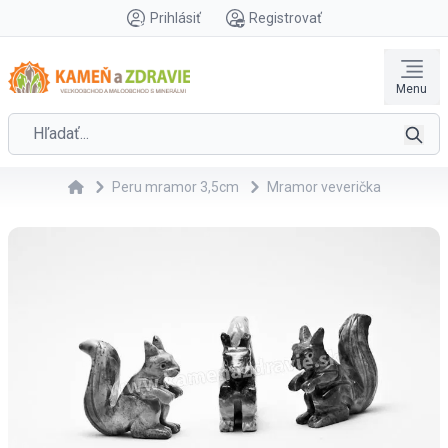
Prihlásiť
Registrovať
Menu
Peru mramor 3,5cm
Mramor veverička