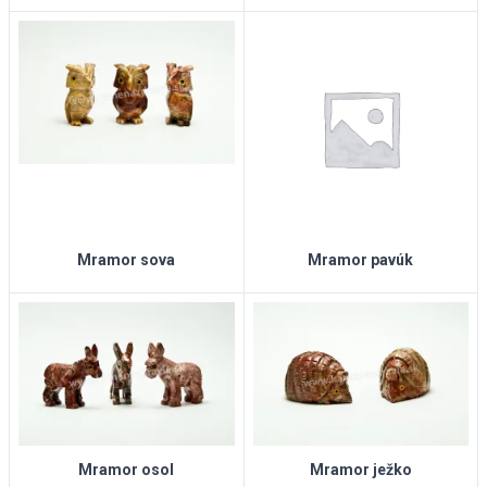
Mramor sova
Mramor pavúk
Mramor osol
Mramor ježko