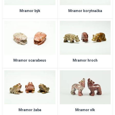
Mramor býk
Mramor korytnačka
Mramor scarabeus
Mramor hroch
Mramor žaba
Mramor vlk