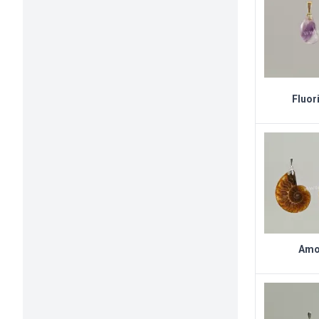
Fluori
Amon