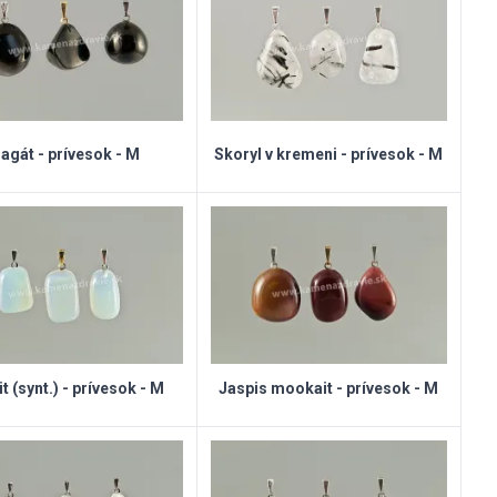
agát - prívesok - M
Skoryl v kremeni - prívesok - M
t (synt.) - prívesok - M
Jaspis mookait - prívesok - M