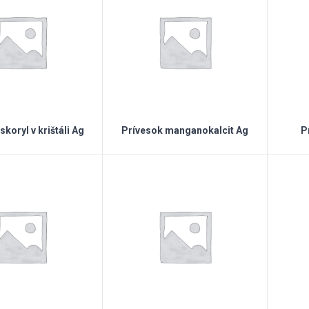
skoryl v krištáli Ag
Prívesok manganokalcit Ag
P