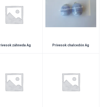
rívesok záhneda Ag
Prívesok chalcedón Ag