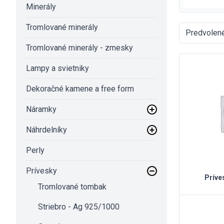
Minerály
Tromlované minerály
Tromlované minerály - zmesky
Lampy a svietniky
Dekoračné kamene a free form
Náramky
Náhrdelníky
Perly
Prívesky
Príve
Tromlované tombak
Striebro - Ag 925/1000