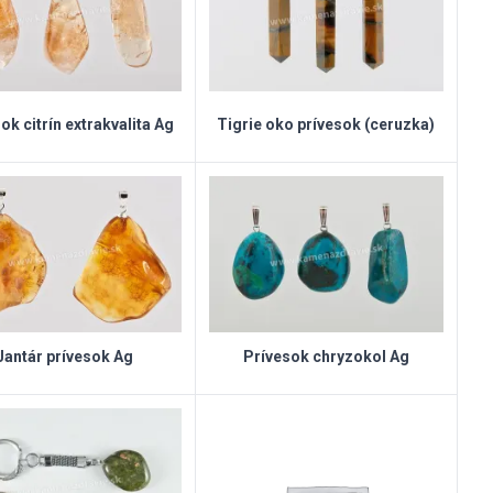
ok citrín extrakvalita Ag
Tigrie oko prívesok (ceruzka)
Jantár prívesok Ag
Prívesok chryzokol Ag