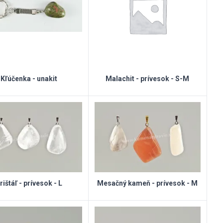
Kľúčenka - unakit
Malachit - prívesok - S-M
rištáľ - prívesok - L
Mesačný kameň - prívesok - M