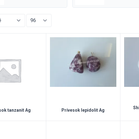
Sh
sok tanzanit Ag
Prívesok lepidolit Ag