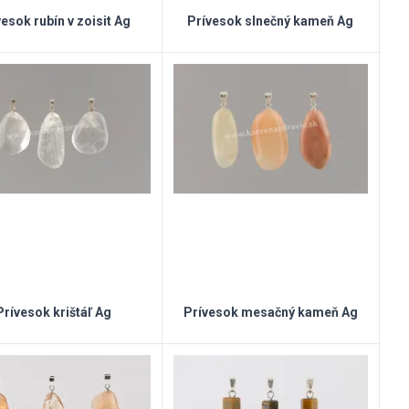
esok rubín v zoisit Ag
Prívesok slnečný kameň Ag
Prívesok krištáľ Ag
Prívesok mesačný kameň Ag