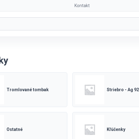
Kontakt
ky
Tromlované tombak
Striebro - Ag 9
Ostatné
Kľúčenky