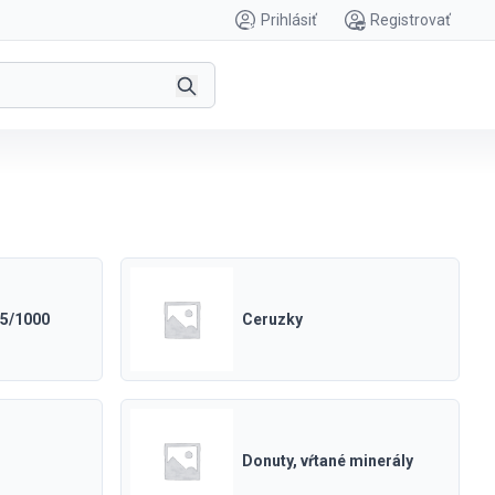
Prihlásiť
Registrovať
25/1000
Ceruzky
Donuty, vŕtané minerály