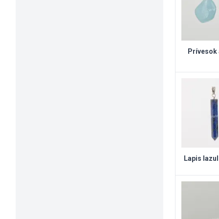
Prívesok
Lapis lazu