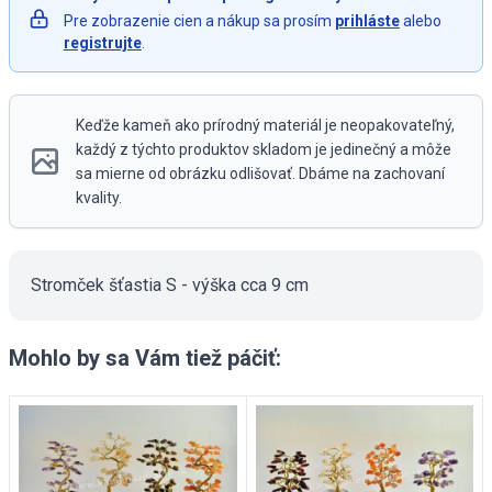
Pre zobrazenie cien a nákup sa prosím
prihláste
alebo
registrujte
.
Keďže kameň ako prírodný materiál je neopakovateľný,
každý z týchto produktov skladom je jedinečný a môže
sa mierne od obrázku odlišovať. Dbáme na zachovaní
kvality.
Stromček šťastia S - výška cca 9 cm
Mohlo by sa Vám tiež páčiť: