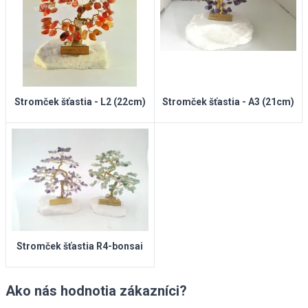
Stromček šťastia - L2 (22cm)
Stromček šťastia - A3 (21cm)
Stromček šťastia R4-bonsai
Ako nás hodnotia zákazníci?