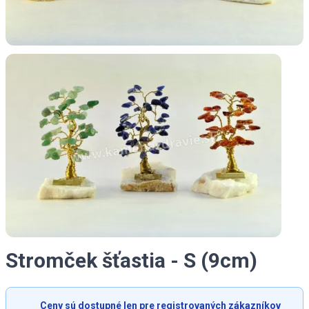
Stromček šťastia - S (9cm)
Ceny sú dostupné len pre registrovaných zákazníkov